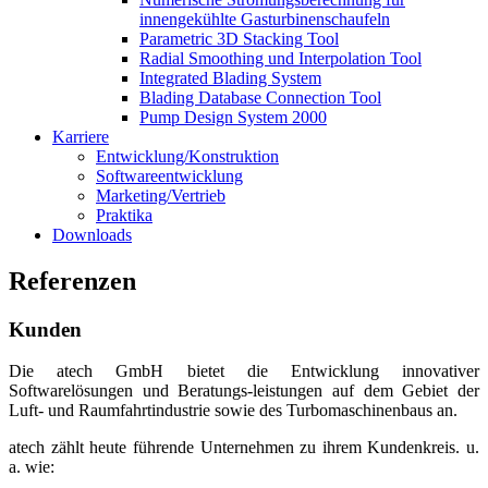
innengekühlte Gasturbinenschaufeln
Parametric 3D Stacking Tool
Radial Smoothing und Interpolation Tool
Integrated Blading System
Blading Database Connection Tool
Pump Design System 2000
Karriere
Entwicklung/Konstruktion
Softwareentwicklung
Marketing/Vertrieb
Praktika
Downloads
Referenzen
Kunden
Die atech GmbH bietet die Entwicklung innovativer
Softwarelösungen und Beratungs-leistungen auf dem Gebiet der
Luft- und Raumfahrtindustrie sowie des Turbomaschinenbaus an.
atech zählt heute führende Unternehmen zu ihrem Kundenkreis. u.
a. wie: