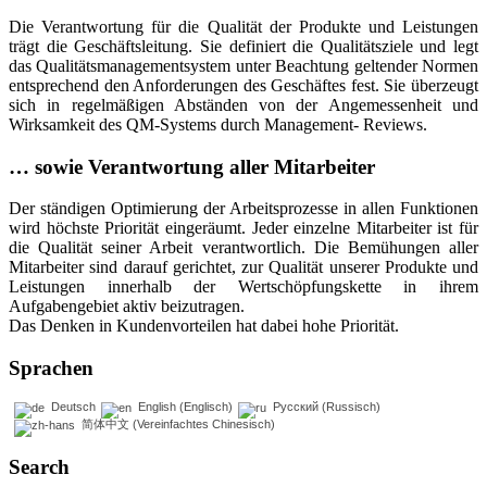
Die Verantwortung für die Qualität der Produkte und Leistungen
trägt die Geschäftsleitung. Sie definiert die Qualitätsziele und legt
das Qualitätsmanagementsystem unter Beachtung geltender Normen
entsprechend den Anforderungen des Geschäftes fest. Sie überzeugt
sich in regelmäßigen Abständen von der Angemessenheit und
Wirksamkeit des QM-Systems durch Management- Reviews.
… sowie Verantwortung aller Mitarbeiter
Der ständigen Optimierung der Arbeitsprozesse in allen Funktionen
wird höchste Priorität eingeräumt. Jeder einzelne Mitarbeiter ist für
die Qualität seiner Arbeit verantwortlich. Die Bemühungen aller
Mitarbeiter sind darauf gerichtet, zur Qualität unserer Produkte und
Leistungen innerhalb der Wertschöpfungskette in ihrem
Aufgabengebiet aktiv beizutragen.
Das Denken in Kundenvorteilen hat dabei hohe Priorität.
Sprachen
Deutsch
English
(
Englisch
)
Русский
(
Russisch
)
简体中文
(
Vereinfachtes Chinesisch
)
Search