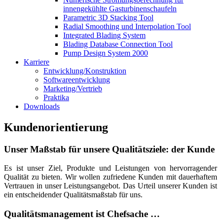
innengekühlte Gasturbinenschaufeln
Parametric 3D Stacking Tool
Radial Smoothing und Interpolation Tool
Integrated Blading System
Blading Database Connection Tool
Pump Design System 2000
Karriere
Entwicklung/Konstruktion
Softwareentwicklung
Marketing/Vertrieb
Praktika
Downloads
Kundenorientierung
Unser Maßstab für unsere Qualitätsziele: der Kunde
Es ist unser Ziel, Produkte und Leistungen von hervorragender
Qualität zu bieten. Wir wollen zufriedene Kunden mit dauerhaftem
Vertrauen in unser Leistungsangebot. Das Urteil unserer Kunden ist
ein entscheidender Qualitätsmaßstab für uns.
Qualitätsmanagement ist Chefsache …