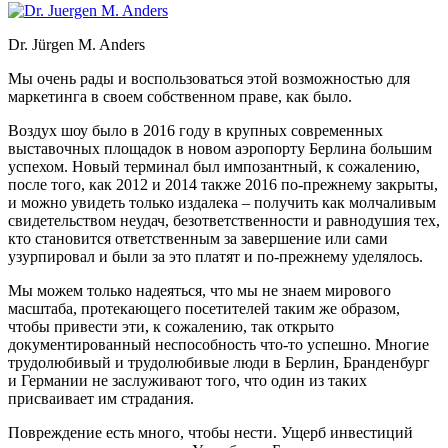
Dr. Jürgen M. Anders
Мы очень рады и воспользоваться этой возможностью для
маркетинга в своем собственном праве, как было.
Воздух шоу было в 2016 году в крупных современных
выставочных площадок в новом аэропорту Берлина большим
успехом. Новый терминал был импозантный, к сожалению,
после того, как 2012 и 2014 также 2016 по-прежнему закрыты,
и можно увидеть только издалека – получить как молчаливым
свидетельством неудач, безответственности и равнодушия тех,
кто становится ответственным за завершение или сами
узурпировал и были за это платят и по-прежнему уделялось.
Мы можем только надеяться, что мы не знаем мирового
масштаба, протекающего посетителей таким же образом,
чтобы привести эти, к сожалению, так открыто
документированный неспособность что-то успешно. Многие
трудолюбивый и трудолюбивые люди в Берлин, Бранденбург
и Германии не заслуживают того, что один из таких
присваивает им страдания.
Повреждение есть много, чтобы нести. Ущерб инвестиций