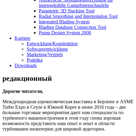
innengekühlte Gasturbinenschaufeln
Parametric 3D Stacking Tool
Radial Smoothing und Interpolation Tool
Integrated Blading System
Blading Database Connection Tool
Pump Design System 2000
Karriere
Entwicklung/Konstruktion
Softwareentwicklung
Marketing/Vertrieb
Praktika
Downloads
редакционный
Дорогие читатели,
Международная аэрокосмическая выставка в Берлине и ASME
Turbo Expo в Сеуле в Южной Корее в июне 2016 года – две
большие торговые мероприятия дают нам специалиста по
турбинного машиностроения в этом году снова хорошая
возможность представить наш опыт и опыт в области
турбомашин инженерии для широкой аудитории.